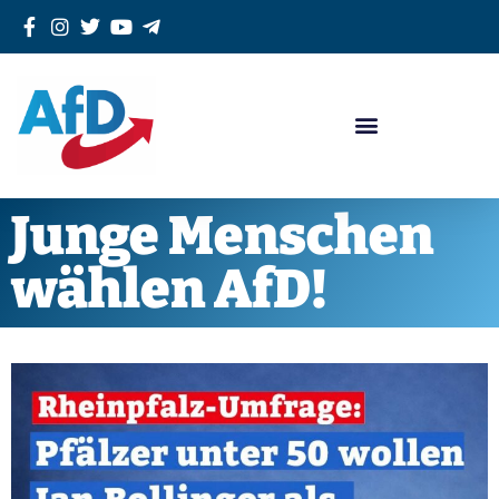
Junge Menschen
wählen AfD!