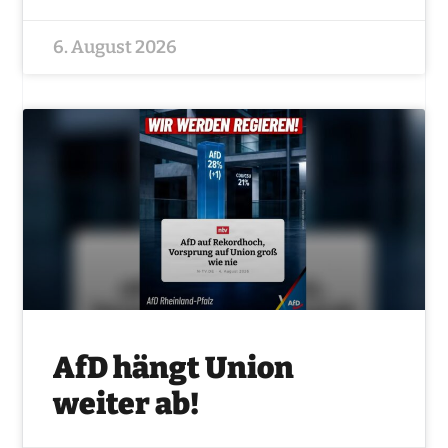
6. August 2026
AfD hängt Union
weiter ab!