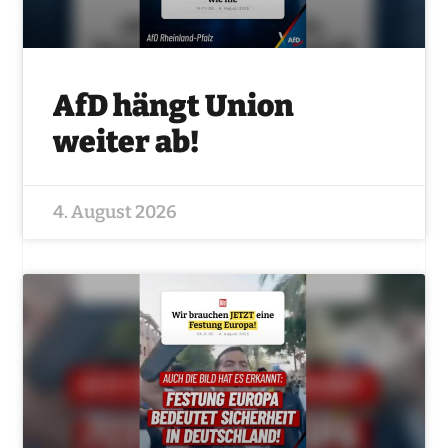
AfD hängt Union
weiter ab!
4. August 2026