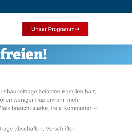
Unser Programm
freien!
sbaubeiträge belasten Familien hart,
ollen weniger Papierkram, mehr
Pfalz braucht starke, freie Kommunen –
räge abschaffen, Vorschriften