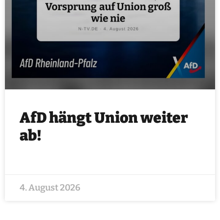
AfD hängt Union weiter
ab!
4. August 2026