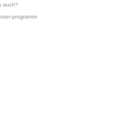
as auch?
/unser-programm